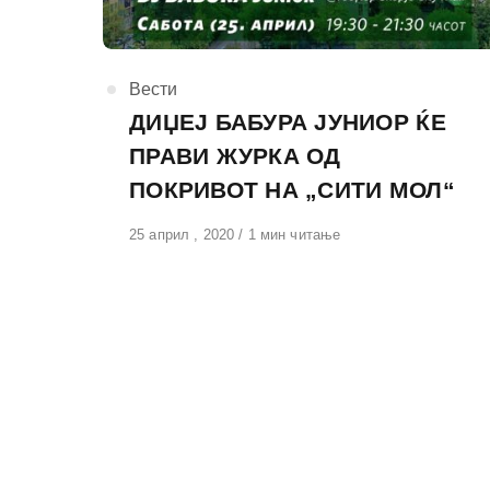
КАтегорија
Вести
ДИЏЕЈ БАБУРА ЈУНИОР ЌЕ
ПРАВИ ЖУРКА ОД
ПОКРИВОТ НА „СИТИ МОЛ“
Објавено
25 април , 2020
1 мин читање
на