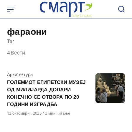
Skip
to
content
фараони
Таг
4
Вести
КАтегорија
Архитектура
ГОЛЕМИОТ ЕГИПЕТСКИ МУЗЕЈ
ОД МИЛИЈАРДА ДОЛАРИ
КОНЕЧНО СЕ ОТВОРА ПО 20
ГОДИНИ ИЗГРАДБА
Објавено
31 октомври , 2025
1 мин читање
на