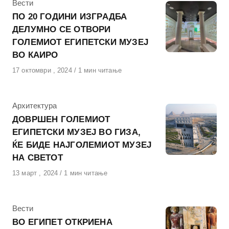
КАтегорија
Вести
ПО 20 ГОДИНИ ИЗГРАДБА
ДЕЛУМНО СЕ ОТВОРИ
ГОЛЕМИОТ ЕГИПЕТСКИ МУЗЕЈ
ВО КАИРО
Објавено
17 октомври , 2024
1 мин читање
на
КАтегорија
Архитектура
ДОВРШЕН ГОЛЕМИОТ
ЕГИПЕТСКИ МУЗЕЈ ВО ГИЗА,
ЌЕ БИДЕ НАЈГОЛЕМИОТ МУЗЕЈ
НА СВЕТОТ
Објавено
13 март , 2024
1 мин читање
на
КАтегорија
Вести
ВО ЕГИПЕТ ОТКРИЕНА