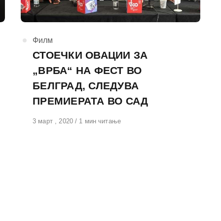
КАтегорија
Филм
СТОЕЧКИ ОВАЦИИ ЗА
„ВРБА“ НА ФЕСТ ВО
БЕЛГРАД, СЛЕДУВА
ПРЕМИЕРАТА ВО САД
Објавено
3 март , 2020
1 мин читање
на