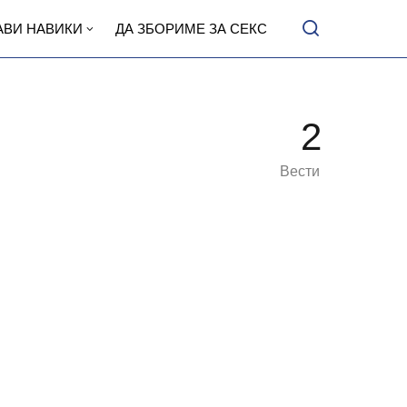
АВИ НАВИКИ
ДА ЗБОРИМЕ ЗА СЕКС
2
Вести