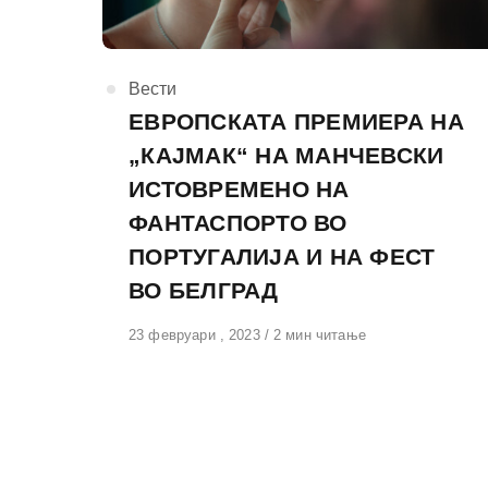
КАтегорија
Вести
ЕВРОПСКАТА ПРЕМИЕРА НА
„КАЈМАК“ НА МАНЧЕВСКИ
ИСТОВРЕМЕНО НА
ФАНТАСПОРТО ВО
ПОРТУГАЛИЈА И НА ФЕСТ
ВО БЕЛГРАД
Објавено
23 февруари , 2023
2 мин читање
на