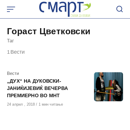
Skip
to
content
Гораст Цветковски
Таг
1
Вести
КАтегорија
Вести
„ДУХ“ НА ДУКОВСКИ-
ЈАНИЌИЈЕВИЌ ВЕЧЕРВА
ПРЕМИЕРНО ВО МНТ
Објавено
24 април , 2018
1 мин читање
на