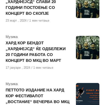
„ХАРДФЕЈСД“ СЛАВИ 20
ГОДИНИ ПОСТОЕЊЕ СО
КОНЦЕРТ ВО СКОПЈЕ
Објавено
23 март , 2024
1 мин читање
на
КАтегорија
Музика
ХАРД КОР БЕНДОТ
„ХАРДФЕЈСД“ ЌЕ ОДБЕЛЕЖИ
20 ГОДИНИ РАБОТА СО
КОНЦЕРТ ВО МКЦ ВО МАРТ
Објавено
17 јануари , 2024
1 мин читање
на
КАтегорија
Музика
ПЕТТОТО ИЗДАНИЕ НА ХАРД
КОР ФЕСТИВАЛОТ
„ВОСТАНИЕ“ ВЕЧЕРВА ВО МКЦ