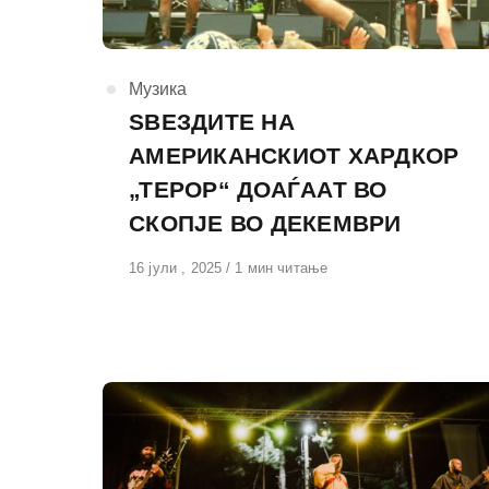
КАтегорија
Музика
ЅВЕЗДИТЕ НА
АМЕРИКАНСКИОТ ХАРДКОР
„ТЕРОР“ ДОАЃААТ ВО
СКОПЈЕ ВО ДЕКЕМВРИ
Објавено
16 јули , 2025
1 мин читање
на