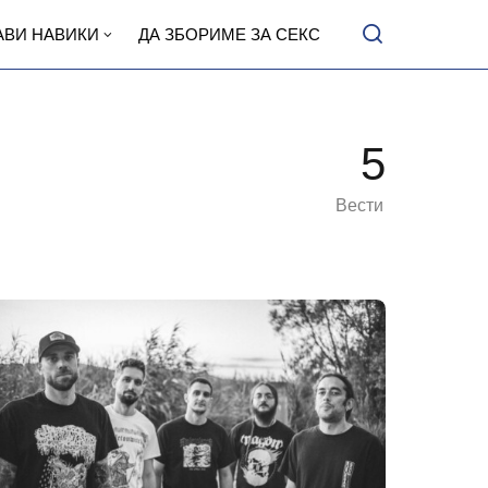
АВИ НАВИКИ
ДА ЗБОРИМЕ ЗА СЕКС
5
Вести