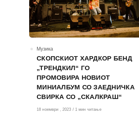
КАтегорија
Музика
СКОПСКИОТ ХАРДКОР БЕНД
„ТРЕНДКИЛ“ ГО
ПРОМОВИРА НОВИОТ
МИНИАЛБУМ СО ЗАЕДНИЧКА
СВИРКА СО „СКАЛКРАШ“
Објавено
18 ноември , 2023
1 мин читање
на