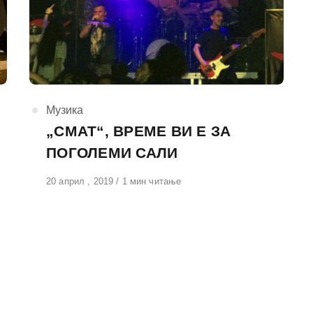
КАтегорија
Музика
„СМАТ“, ВРЕМЕ ВИ Е ЗА
ПОГОЛЕМИ САЛИ
Објавено
20 април , 2019
1 мин читање
на