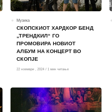
КАтегорија
Музика
СКОПСКИОТ ХАРДКОР БЕНД
„ТРЕНДКИЛ“ ГО
ПРОМОВИРА НОВИОТ
АЛБУМ НА КОНЦЕРТ ВО
СКОПЈЕ
Објавено
22 ноември , 2024
1 мин читање
на