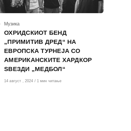
КАтегорија
Музика
ОХРИДСКИОТ БЕНД
„ПРИМИТИВ ДРЕД“ НА
ЕВРОПСКА ТУРНЕЈА СО
АМЕРИКАНСКИТЕ ХАРДКОР
ЅВЕЗДИ „МЕДБОЛ“
Објавено
14 август , 2024
1 мин читање
на