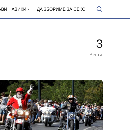
АВИ НАВИКИ
ДА ЗБОРИМЕ ЗА СЕКС
3
Вести