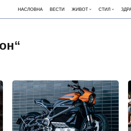
НАСЛОВНА
ВЕСТИ
ЖИВОТ
СТИЛ
ЗДР
он“