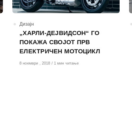
КАтегорија
Дизајн
„ХАРЛИ-ДЕЈВИДСОН“ ГО
ПОКАЖА СВОЈОТ ПРВ
ЕЛЕКТРИЧЕН МОТОЦИКЛ
Објавено
8 ноември , 2018
1 мин читање
на