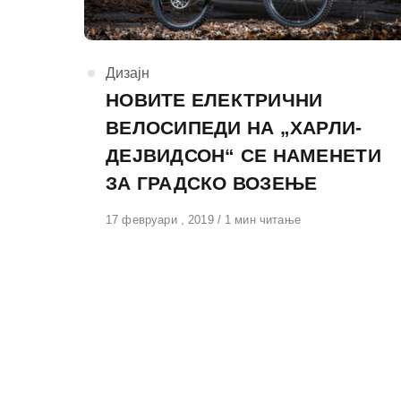
КАтегорија
Дизајн
НОВИТЕ ЕЛЕКТРИЧНИ
ВЕЛОСИПЕДИ НА „ХАРЛИ-
ДЕЈВИДСОН“ СЕ НАМЕНЕТИ
ЗА ГРАДСКО ВОЗЕЊЕ
Објавено
17 февруари , 2019
1 мин читање
на