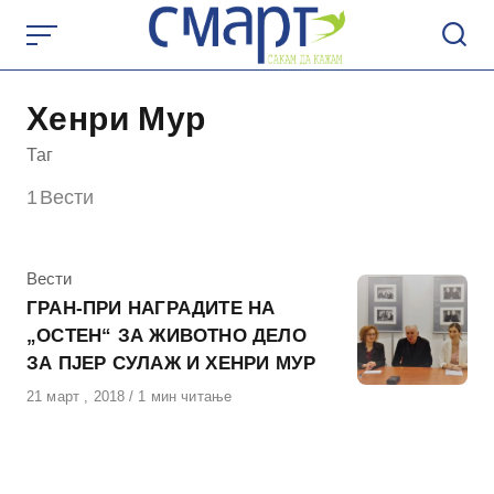
Skip
to
content
Хенри Мур
Таг
1
Вести
КАтегорија
Вести
ГРАН-ПРИ НАГРАДИТЕ НА
„ОСТЕН“ ЗА ЖИВОТНО ДЕЛО
ЗА ПЈЕР СУЛАЖ И ХЕНРИ МУР
Објавено
21 март , 2018
1 мин читање
на