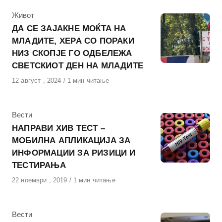
КАтегорија
Живот
ДА СЕ ЗАЈАКНЕ МОЌТА НА
МЛАДИТЕ, ХЕРА СО ПОРАКИ
НИЗ СКОПЈЕ ГО ОДБЕЛЕЖА
СВЕТСКИОТ ДЕН НА МЛАДИТЕ
Објавено
12 август , 2024
1 мин читање
на
КАтегорија
Вести
НАПРАВИ ХИВ ТЕСТ –
МОБИЛНА АПЛИКАЦИЈА ЗА
ИНФОРМАЦИИ ЗА РИЗИЦИ И
ТЕСТИРАЊА
Објавено
22 ноември , 2019
1 мин читање
на
КАтегорија
Вести