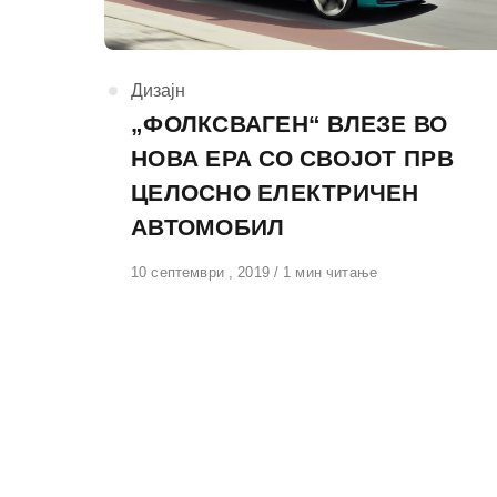
КАтегорија
Дизајн
„ФОЛКСВАГЕН“ ВЛЕЗЕ ВО
НОВА ЕРА СО СВОЈОТ ПРВ
ЦЕЛОСНО ЕЛЕКТРИЧЕН
АВТОМОБИЛ
Објавено
10 септември , 2019
1 мин читање
на