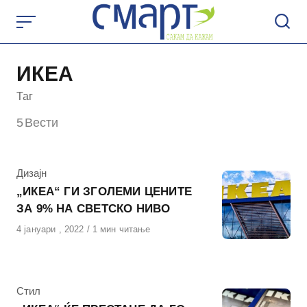
Skip
to
content
ИКЕА
Таг
5
Вести
КАтегорија
Дизајн
„ИКЕА“ ГИ ЗГОЛЕМИ ЦЕНИТЕ
ЗА 9% НА СВЕТСКО НИВО
Објавено
4 јануари , 2022
1 мин читање
на
КАтегорија
Стил