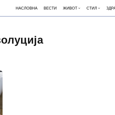
НАСЛОВНА
ВЕСТИ
ЖИВОТ
СТИЛ
ЗДР
волуција