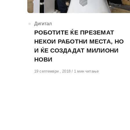
КАтегорија
Дигитал
РОБОТИТЕ ЌЕ ПРЕЗЕМАТ
НЕКОИ РАБОТНИ МЕСТА, НО
И ЌЕ СОЗДАДАТ МИЛИОНИ
НОВИ
Објавено
19 септември , 2018
1 мин читање
на