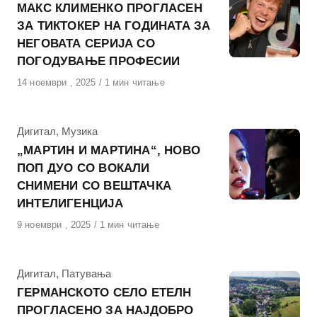
МАКС КЛИМЕНКО ПРОГЛАСЕН
ЗА ТИКТОКЕР НА ГОДИНАТА ЗА
НЕГОВАТА СЕРИЈА СО
ПОГОДУВАЊЕ ПРОФЕСИИ
Објавено
14 ноември , 2025
1 мин читање
на
КАтегорија
Дигитал
,
Музика
„МАРТИН И МАРТИНА“, НОВО
ПОП ДУО СО ВОКАЛИ
СНИМЕНИ СО ВЕШТАЧКА
ИНТЕЛИГЕНЦИЈА
Објавено
9 ноември , 2025
1 мин читање
на
КАтегорија
Дигитал
,
Патувања
ГЕРМАНСКОТО СЕЛО ЕТЕЛН
ПРОГЛАСЕНО ЗА НАЈДОБРО