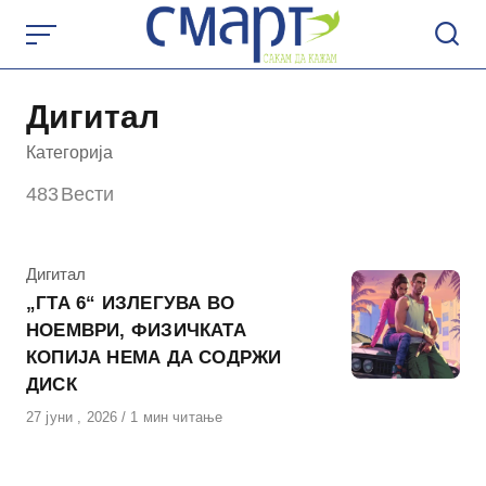
Skip
to
content
Дигитал
Категорија
483
Вести
КАтегорија
Дигитал
„ГТА 6“ ИЗЛЕГУВА ВО
НОЕМВРИ, ФИЗИЧКАТА
КОПИЈА НЕМА ДА СОДРЖИ
ДИСК
Објавено
27 јуни , 2026
1 мин читање
на