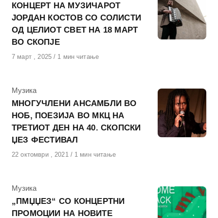
КОНЦЕРТ НА МУЗИЧАРОТ
ЈОРДАН КОСТОВ СО СОЛИСТИ
ОД ЦЕЛИОТ СВЕТ НА 18 МАРТ
ВО СКОПЈЕ
Објавено
7 март , 2025
1 мин читање
на
КАтегорија
Музика
МНОГУЧЛЕНИ АНСАМБЛИ ВО
НОБ, ПОЕЗИЈА ВО МКЦ НА
ТРЕТИОТ ДЕН НА 40. СКОПСКИ
ЏЕЗ ФЕСТИВАЛ
Објавено
22 октомври , 2021
1 мин читање
на
КАтегорија
Музика
„ПМЏЏЕЗ“ СО КОНЦЕРТНИ
ПРОМОЦИИ НА НОВИТЕ