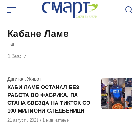
Skip
to
content
Кабане Ламе
Таг
1
Вести
КАтегорија
Дигитал
,
Живот
КАБИ ЛАМЕ ОСТАНАЛ БЕЗ
РАБОТА ВО ФАБРИКА, ПА
СТАНА ЅВЕЗДА НА ТИКТОК СО
100 МИЛИОНИ СЛЕДБЕНИЦИ
Објавено
21 август , 2021
1 мин читање
на