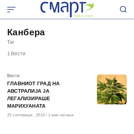
Skip
to
content
Канбера
Таг
1
Вести
КАтегорија
Вести
ГЛАВНИОТ ГРАД НА
АВСТРАЛИЈА ЈА
ЛЕГАЛИЗИРАШЕ
МАРИХУАНАТА
Објавено
25 септември , 2019
1 мин читање
на