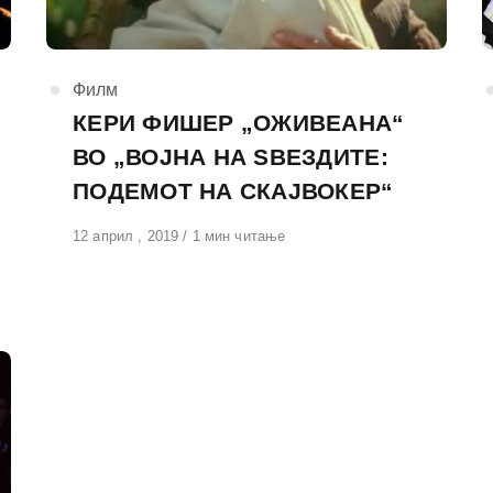
КАтегорија
Филм
КЕРИ ФИШЕР „ОЖИВЕАНА“
ВО „ВОЈНА НА ЅВЕЗДИТЕ:
ПОДЕМОТ НА СКАЈВОКЕР“
Објавено
12 април , 2019
1 мин читање
на