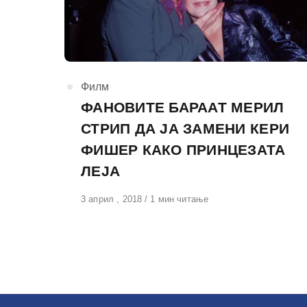
КАтегорија
Филм
ФАНОВИТЕ БАРААТ МЕРИЛ
СТРИП ДА ЈА ЗАМЕНИ КЕРИ
ФИШЕР КАКО ПРИНЦЕЗАТА
ЛЕЈА
Објавено
3 април , 2018
1 мин читање
на