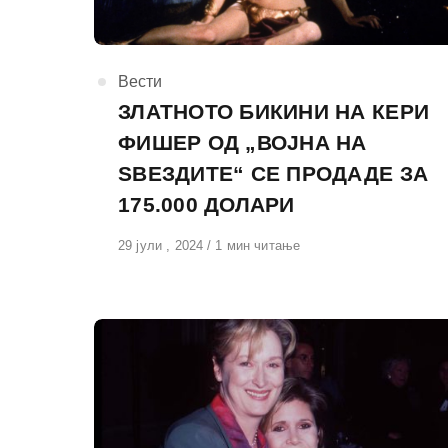
КАтегорија
Вести
ЗЛАТНОТО БИКИНИ НА КЕРИ
ФИШЕР ОД „ВОЈНА НА
ЅВЕЗДИТЕ“ СЕ ПРОДАДЕ ЗА
175.000 ДОЛАРИ
Објавено
29 јули , 2024
1 мин читање
на