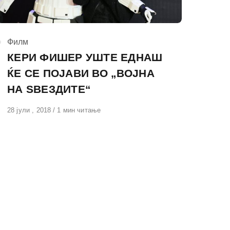
КАтегорија
Филм
КЕРИ ФИШЕР УШТЕ ЕДНАШ
ЌЕ СЕ ПОЈАВИ ВО „ВОЈНА
НА ЅВЕЗДИТЕ“
Објавено
28 јули , 2018
1 мин читање
на