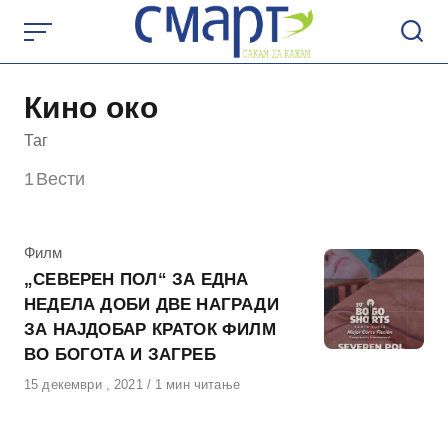
Skip
to
content
Кино око
Таг
1
Вести
КАтегорија
Филм
„СЕВЕРЕН ПОЛ“ ЗА ЕДНА
НЕДЕЛА ДОБИ ДВЕ НАГРАДИ
ЗА НАЈДОБАР КРАТОК ФИЛМ
ВО БОГОТА И ЗАГРЕБ
Објавено
15 декември , 2021
1 мин читање
на