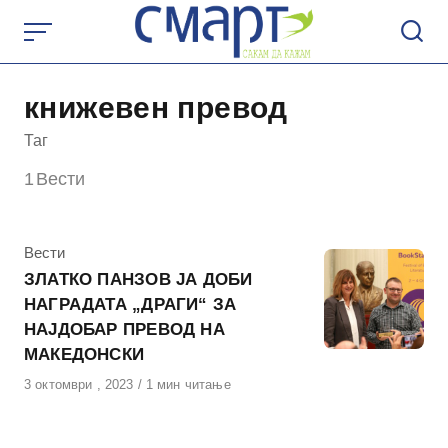
Skip
to
content
книжевен превод
Таг
1
Вести
КАтегорија
Вести
ЗЛАТКО ПАНЗОВ ЈА ДОБИ
НАГРАДАТА „ДРАГИ“ ЗА
НАЈДОБАР ПРЕВОД НА
МАКЕДОНСКИ
Објавено
3 октомври , 2023
1 мин читање
на