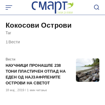
Skip
to
content
Кокосови Острови
Таг
1
Вести
КАтегорија
Вести
НАУЧНИЦИ ПРОНАШЛЕ 238
ТОНИ ПЛАСТИЧЕН ОТПАД НА
ЕДЕН ОД НАЈЗАФРЛЕНИТЕ
ОСТРОВИ НА СВЕТОТ
Објавено
18 мај , 2019
1 мин читање
на