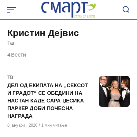
Skip
to
content
Кристин Дејвис
Таг
4
Вести
КАтегорија
ТВ
ДЕЛ ОД ЕКИПАТА НА „СЕКСОТ
И ГРАДОТ“ СЕ ОБЕДИНИ НА
НАСТАН КАДЕ САРА ЏЕСИКА
ПАРКЕР ДОБИ ПОЧЕСНА
НАГРАДА
Објавено
8 јануари , 2026
1 мин читање
на