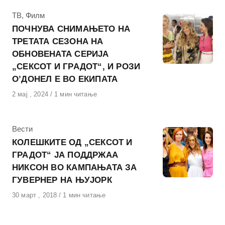
КАтегорија
ТВ
,
Филм
ПОЧНУВА СНИМАЊЕТО НА
ТРЕТАТА СЕЗОНА НА
ОБНОВЕНАТА СЕРИЈА
„СЕКСОТ И ГРАДОТ“, И РОЗИ
О’ДОНЕЛ Е ВО ЕКИПАТА
Објавено
2 мај , 2024
1 мин читање
на
КАтегорија
Вести
КОЛЕШКИТЕ ОД „СЕКСОТ И
ГРАДОТ“ ЈА ПОДДРЖАА
НИКСОН ВО КАМПАЊАТА ЗА
ГУВЕРНЕР НА ЊУЈОРК
Објавено
30 март , 2018
1 мин читање
на