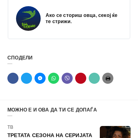
Ако се сториш овца, секој ќе
те стрижи.
СПОДЕЛИ
МОЖНО Е И ОВА ДА ТИ СЕ ДОПАЃА
КАтегорија
ТВ
ТРЕТАТА СЕЗОНА НА СЕРИЈАТА