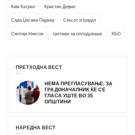
Ким Катрал
Кристин Дејвис
Сара Џесика Паркер
Сексот и градот
Синтија Никсон
третман за оплодување
ХБО
ПРЕТХОДНА ВЕСТ
НЕМА ПРЕГЛАСУВАЊЕ, ЗА
ГРАДОНАЧАЛНИК ЌЕ СЕ
ГЛАСА УШТЕ ВО 35
ОПШТИНИ
НАРЕДНА ВЕСТ