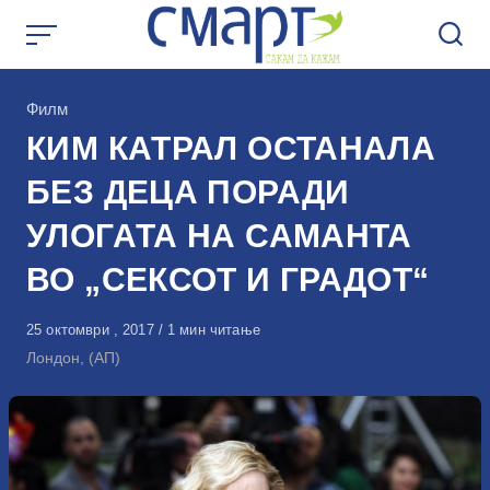
Skip
to
content
КАтегорија
Филм
КИМ КАТРАЛ ОСТАНАЛА
БЕЗ ДЕЦА ПОРАДИ
УЛОГАТА НА САМАНТА
ВО „СЕКСОТ И ГРАДОТ“
Објавено
25 октомври , 2017
1 мин читање
на
Лондон, (АП)