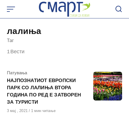
Skip
to
content
лалиња
Таг
1
Вести
КАтегорија
Патувања
НАЈПОЗНАТИОТ ЕВРОПСКИ
ПАРК СО ЛАЛИЊА ВТОРА
ГОДИНА ПО РЕД Е ЗАТВОРЕН
ЗА ТУРИСТИ
Објавено
3 мај , 2021
1 мин читање
на