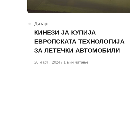
КАтегорија
Дизајн
КИНЕЗИ ЈА КУПИЈА
ЕВРОПСКАТА ТЕХНОЛОГИЈА
ЗА ЛЕТЕЧКИ АВТОМОБИЛИ
Објавено
28 март , 2024
1 мин читање
на