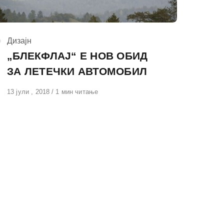
КАтегорија
Дизајн
„БЛЕКФЛАЈ“ Е НОВ ОБИД
ЗА ЛЕТЕЧКИ АВТОМОБИЛ
Објавено
13 јули , 2018
1 мин читање
на