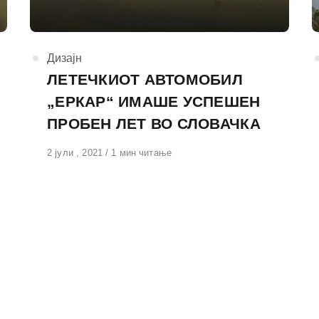
КАтегорија
Дизајн
ЛЕТЕЧКИОТ АВТОМОБИЛ
„ЕРКАР“ ИМАШЕ УСПЕШЕН
ПРОБЕН ЛЕТ ВО СЛОВАЧКА
Објавено
2 јули , 2021
1 мин читање
на