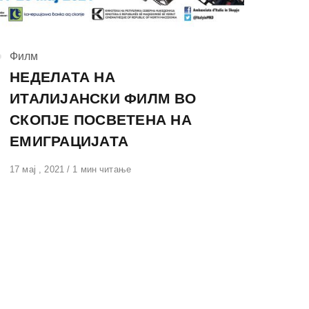
КАтегорија
Филм
НЕДЕЛАТА НА
ИТАЛИЈАНСКИ ФИЛМ ВО
СКОПЈЕ ПОСВЕТЕНА НА
ЕМИГРАЦИЈАТА
Објавено
17 мај , 2021
1 мин читање
на