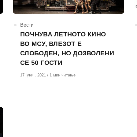
КАтегорија
Вести
ПОЧНУВА ЛЕТНОТО КИНО
ВО МСУ, ВЛЕЗОТ Е
СЛОБОДЕН, НО ДОЗВОЛЕНИ
СЕ 50 ГОСТИ
Објавено
17 јуни , 2021
1 мин читање
на