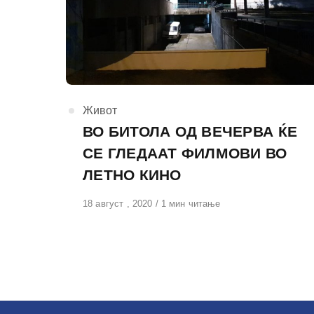
КАтегорија
Живот
ВО БИТОЛА ОД ВЕЧЕРВА ЌЕ
СЕ ГЛЕДААТ ФИЛМОВИ ВО
ЛЕТНО КИНО
Објавено
18 август , 2020
1 мин читање
на