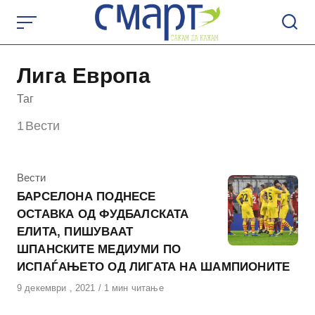
Skip
to
content
Лига Европа
Таг
1
Вести
КАтегорија
Вести
БАРСЕЛОНА ПОДНЕСЕ
ОСТАВКА ОД ФУДБАЛСКАТА
ЕЛИТА, ПИШУВААТ
ШПАНСКИТЕ МЕДИУМИ ПО
ИСПАЃАЊЕТО ОД ЛИГАТА НА ШАМПИОНИТЕ
Објавено
9 декември , 2021
1 мин читање
на