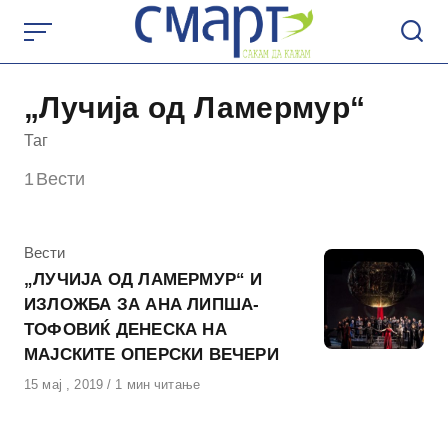
Skip
to
content
„Лучија од Ламермур“
Таг
1
Вести
КАтегорија
Вести
„ЛУЧИЈА ОД ЛАМЕРМУР“ И
ИЗЛОЖБА ЗА АНА ЛИПША-
ТОФОВИЌ ДЕНЕСКА НА
МАЈСКИТЕ ОПЕРСКИ ВЕЧЕРИ
Објавено
15 мај , 2019
1 мин читање
на