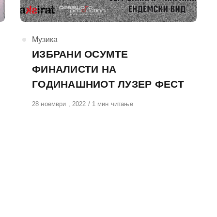
КАтегорија
Музика
ИЗБРАНИ ОСУМТЕ
ФИНАЛИСТИ НА
ГОДИНАШНИОТ ЛУЗЕР ФЕСТ
Објавено
28 ноември , 2022
1 мин читање
на