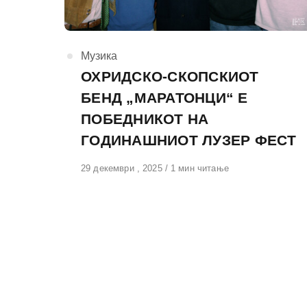
КАтегорија
Музика
ОХРИДСКО-СКОПСКИОТ
БЕНД „МАРАТОНЦИ“ Е
ПОБЕДНИКОТ НА
ГОДИНАШНИОТ ЛУЗЕР ФЕСТ
Објавено
29 декември , 2025
1 мин читање
на