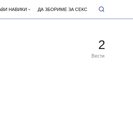
АВИ НАВИКИ
ДА ЗБОРИМЕ ЗА СЕКС
2
Вести