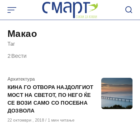
Skip
to
content
Макао
Таг
2
Вести
КАтегорија
Архитектура
КИНА ГО ОТВОРА НАЈДОЛГИОТ
МОСТ НА СВЕТОТ, ПО НЕГО ЌЕ
СЕ ВОЗИ САМО СО ПОСЕБНА
ДОЗВОЛА
Објавено
22 октомври , 2018
1 мин читање
на