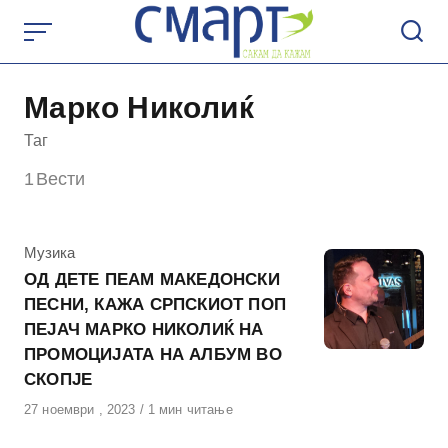
Skip
to
content
Марко Николиќ
Таг
1
Вести
КАтегорија
Музика
ОД ДЕТЕ ПЕАМ МАКЕДОНСКИ
ПЕСНИ, КАЖА СРПСКИОТ ПОП
ПЕЈАЧ МАРКО НИКОЛИЌ НА
ПРОМОЦИЈАТА НА АЛБУМ ВО
СКОПЈЕ
Објавено
27 ноември , 2023
1 мин читање
на