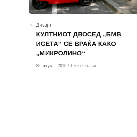
КАтегорија
Дизајн
КУЛТНИОТ ДВОСЕД „БМВ
ИСЕТА“ СЕ ВРАЌА КАКО
„МИКРОЛИНО“
Објавено
25 август , 2018
1 мин читање
на