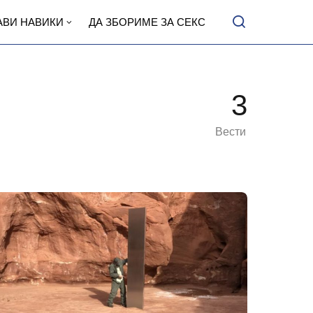
АВИ НАВИКИ
ДА ЗБОРИМЕ ЗА СЕКС
3
Вести