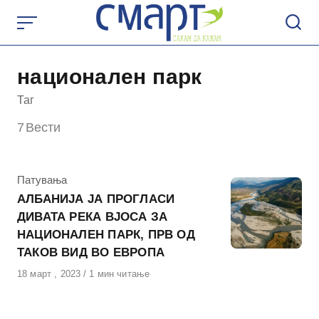
Skip
to
content
национален парк
Таг
7
Вести
КАтегорија
Патувања
АЛБАНИЈА ЈА ПРОГЛАСИ
ДИВАТА РЕКА ВЈОСА ЗА
НАЦИОНАЛЕН ПАРК, ПРВ ОД
ТАКОВ ВИД ВО ЕВРОПА
Објавено
18 март , 2023
1 мин читање
на