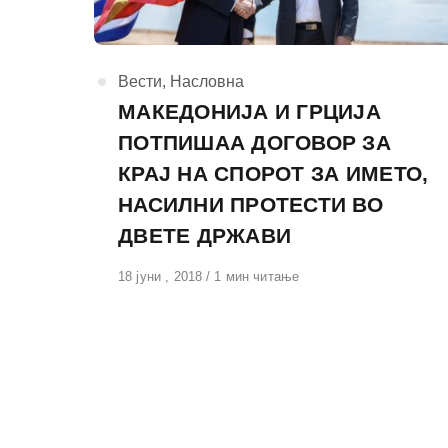
КАтегорија
Вести
,
Насловна
МАКЕДОНИЈА И ГРЦИЈА
ПОТПИШАА ДОГОВОР ЗА
КРАЈ НА СПОРОТ ЗА ИМЕТО,
НАСИЛНИ ПРОТЕСТИ ВО
ДВЕТЕ ДРЖАВИ
Објавено
18 јуни , 2018
1 мин читање
на