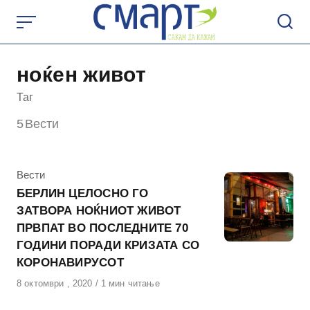
Skip
to
content
ноќен живот
Таг
5
Вести
КАтегорија
Вести
БЕРЛИН ЦЕЛОСНО ГО
ЗАТВОРА НОЌНИОТ ЖИВОТ
ПРВПАТ ВО ПОСЛЕДНИТЕ 70
ГОДИНИ ПОРАДИ КРИЗАТА СО
КОРОНАВИРУСОТ
Објавено
8 октомври , 2020
1 мин читање
на