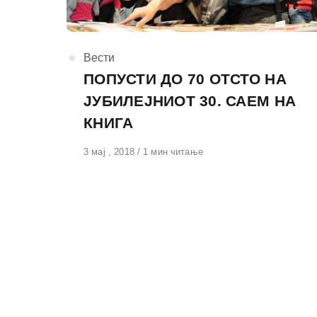
КАтегорија
Вести
ПОПУСТИ ДО 70 ОТСТО НА
ЈУБИЛЕЈНИОТ 30. САЕМ НА
КНИГА
Објавено
3 мај , 2018
1 мин читање
на