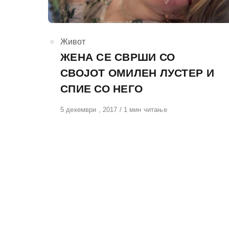
КАтегорија
Живот
ЖЕНА СЕ СВРШИ СО
СВОЈОТ ОМИЛЕН ЛУСТЕР И
СПИЕ СО НЕГО
Објавено
5 декември , 2017
1 мин читање
на