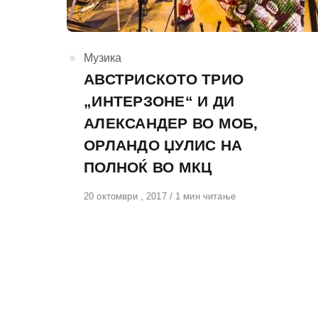
КАтегорија
Музика
АВСТРИСКОТО ТРИО
„ИНТЕРЗОНЕ“ И ДИ
АЛЕКСАНДЕР ВО МОБ,
ОРЛАНДО ЏУЛИС НА
ПОЛНОЌ ВО МКЦ
Објавено
20 октомври , 2017
1 мин читање
на