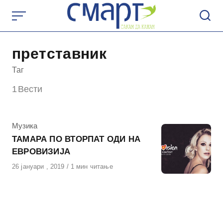
Skip
to
content
претставник
Таг
1
Вести
КАтегорија
Музика
ТАМАРА ПО ВТОРПАТ ОДИ НА
ЕВРОВИЗИЈА
Објавено
26 јануари , 2019
1 мин читање
на