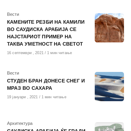
КАтегорија
Вести
КАМЕНИТЕ РЕЗБИ НА КАМИЛИ
ВО САУДИСКА АРАБИЈА СЕ
НАЈСТАРИОТ ПРИМЕР НА
ТАКВА УМЕТНОСТ НА СВЕТОТ
Објавено
16 септември , 2021
1 мин читање
на
КАтегорија
Вести
СТУДЕН БРАН ДОНЕСЕ СНЕГ И
МРАЗ ВО САХАРА
Објавено
19 јануари , 2021
1 мин читање
на
КАтегорија
Архитектура