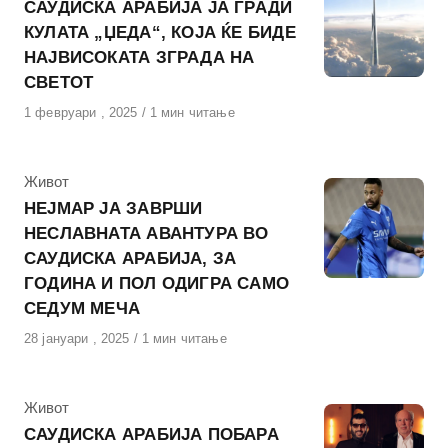
САУДИСКА АРАБИЈА ЈА ГРАДИ
КУЛАТА „ЏЕДА“, КОЈА ЌЕ БИДЕ
НАЈВИСОКАТА ЗГРАДА НА
СВЕТОТ
Објавено
1 февруари , 2025
1 мин читање
на
КАтегорија
Живот
НЕЈМАР ЈА ЗАВРШИ
НЕСЛАВНАТА АВАНТУРА ВО
САУДИСКА АРАБИЈА, ЗА
ГОДИНА И ПОЛ ОДИГРА САМО
СЕДУМ МЕЧА
Објавено
28 јануари , 2025
1 мин читање
на
КАтегорија
Живот
САУДИСКА АРАБИЈА ПОБАРА