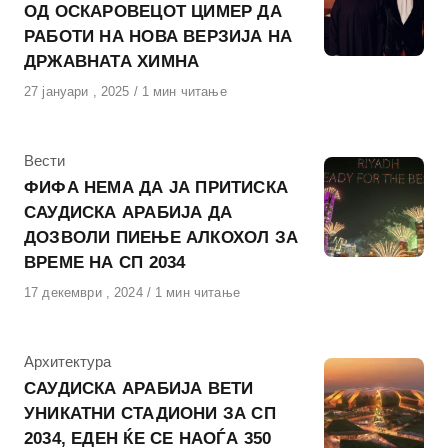
ОД ОСКАРОВЕЦОТ ЦИМЕР ДА
РАБОТИ НА НОВА ВЕРЗИЈА НА
ДРЖАВНАТА ХИМНА
Објавено
27 јануари , 2025
1 мин читање
на
КАтегорија
Вести
ФИФА НЕМА ДА ЈА ПРИТИСКА
САУДИСКА АРАБИЈА ДА
ДОЗВОЛИ ПИЕЊЕ АЛКОХОЛ ЗА
ВРЕМЕ НА СП 2034
Објавено
17 декември , 2024
1 мин читање
на
КАтегорија
Архитектура
САУДИСКА АРАБИЈА ВЕТИ
УНИКАТНИ СТАДИОНИ ЗА СП
2034, ЕДЕН ЌЕ СЕ НАОЃА 350