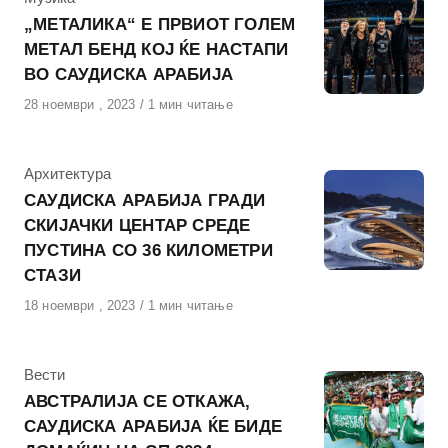
„МЕТАЛИКА“ Е ПРВИОТ ГОЛЕМ
МЕТАЛ БЕНД КОЈ ЌЕ НАСТАПИ
ВО САУДИСКА АРАБИЈА
Објавено
28 ноември , 2023
1 мин читање
на
КАтегорија
Архитектура
САУДИСКА АРАБИЈА ГРАДИ
СКИЈАЧКИ ЦЕНТАР СРЕДЕ
ПУСТИНА СО 36 КИЛОМЕТРИ
СТАЗИ
Објавено
18 ноември , 2023
1 мин читање
на
КАтегорија
Вести
АВСТРАЛИЈА СЕ ОТКАЖА,
САУДИСКА АРАБИЈА ЌЕ БИДЕ