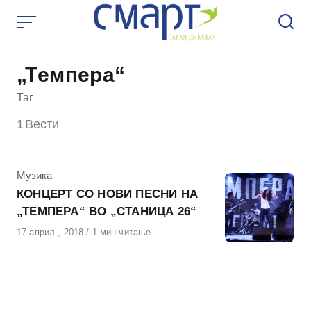
Skip
to
content
„Темпера“
Таг
1
Вести
КАтегорија
Музика
КОНЦЕРТ СО НОВИ ПЕСНИ НА
„ТЕМПЕРА“ ВО „СТАНИЦА 26“
Објавено
17 април , 2018
1 мин читање
на