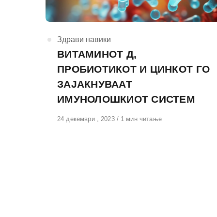
КАтегорија
Здрави навики
ВИТАМИНОТ Д,
ПРОБИОТИКОТ И ЦИНКОТ ГО
ЗАЈАКНУВААТ
ИМУНОЛОШКИОТ СИСТЕМ
Објавено
24 декември , 2023
1 мин читање
на