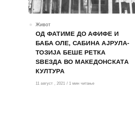
КАтегорија
Живот
ОД ФАТИМЕ ДО АФИФЕ И
БАБА ОЛЕ, САБИНА АЈРУЛА-
ТОЗИЈА БЕШЕ РЕТКА
ЅВЕЗДА ВО МАКЕДОНСКАТА
КУЛТУРА
Објавено
11 август , 2021
1 мин читање
на