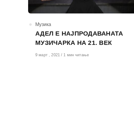
КАтегорија
Музика
АДЕЛ Е НАЈПРОДАВАНАТА
МУЗИЧАРКА НА 21. ВЕК
Објавено
9 март , 2021
1 мин читање
на