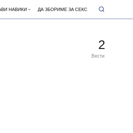
АВИ НАВИКИ
ДА ЗБОРИМЕ ЗА СЕКС
2
Вести