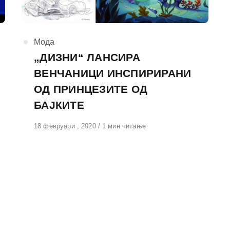
КАтегорија
Мода
„ДИЗНИ“ ЛАНСИРА
ВЕНЧАНИЦИ ИНСПИРИРАНИ
ОД ПРИНЦЕЗИТЕ ОД
БАЈКИТЕ
Објавено
18 февруари , 2020
1 мин читање
на