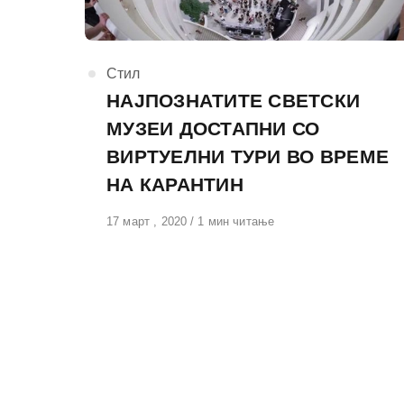
КАтегорија
Стил
НАЈПОЗНАТИТЕ СВЕТСКИ
МУЗЕИ ДОСТАПНИ СО
ВИРТУЕЛНИ ТУРИ ВО ВРЕМЕ
НА КАРАНТИН
Објавено
17 март , 2020
1 мин читање
на