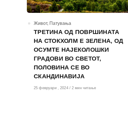
КАтегорија
Живот
,
Патувања
ТРЕТИНА ОД ПОВРШИНАТА
НА СТОКХОЛМ Е ЗЕЛЕНА, ОД
ОСУМТЕ НАЈЕКОЛОШКИ
ГРАДОВИ ВО СВЕТОТ,
ПОЛОВИНА СЕ ВО
СКАНДИНАВИЈА
Објавено
25 февруари , 2024
2 мин читање
на