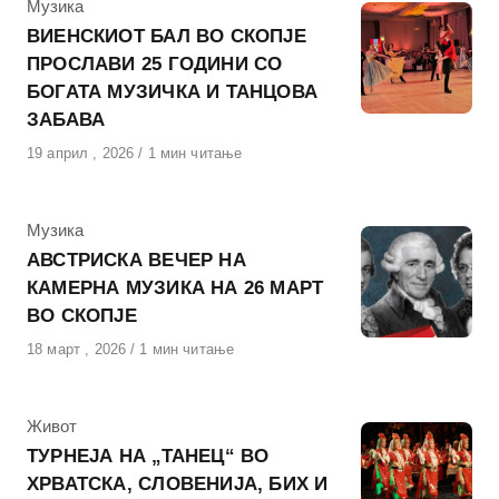
КАтегорија
Музика
ВИЕНСКИОТ БАЛ ВО СКОПЈЕ
ПРОСЛАВИ 25 ГОДИНИ СО
БОГАТА МУЗИЧКА И ТАНЦОВА
ЗАБАВА
Објавено
19 април , 2026
1 мин читање
на
КАтегорија
Музика
АВСТРИСКА ВЕЧЕР НА
КАМЕРНА МУЗИКА НА 26 МАРТ
ВО СКОПЈЕ
Објавено
18 март , 2026
1 мин читање
на
КАтегорија
Живот
ТУРНЕЈА НА „ТАНЕЦ“ ВО
ХРВАТСКА, СЛОВЕНИЈА, БИХ И