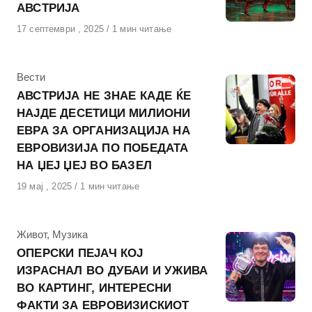
АВСТРИЈА
Објавено
17 септември , 2025
1 мин читање
на
КАтегорија
Вести
АВСТРИЈА НЕ ЗНАЕ КАДЕ ЌЕ
НАЈДЕ ДЕСЕТИЦИ МИЛИОНИ
ЕВРА ЗА ОРГАНИЗАЦИЈА НА
ЕВРОВИЗИЈА ПО ПОБЕДАТА
НА ЏЕЈ ЏЕЈ ВО БАЗЕЛ
Објавено
19 мај , 2025
1 мин читање
на
КАтегорија
Живот
,
Музика
ОПЕРСКИ ПЕЈАЧ КОЈ
ИЗРАСНАЛ ВО ДУБАИ И УЖИВА
ВО КАРТИНГ, ИНТЕРЕСНИ
ФАКТИ ЗА ЕВРОВИЗИСКИОТ