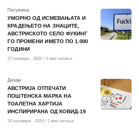
КАтегорија
Патувања
УМОРНО ОД ИСМЕВАЊАТА И
КРАДЕЊЕТО НА ЗНАЦИТЕ,
АВСТРИСКОТО СЕЛО ФУКИНГ
ГО ПРОМЕНИ ИМЕТО ПО 1.000
ГОДИНИ
Објавено
27 ноември , 2020
1 мин читање
на
КАтегорија
Дизајн
АВСТРИЈА ОТПЕЧАТИ
ПОШТЕНСКА МАРКА НА
ТОАЛЕТНА ХАРТИЈА
ИНСПИРИРАНА ОД КОВИД-19
Објавено
28 октомври , 2020
1 мин читање
на