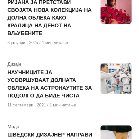
РИЈАНА ЈА ПРЕТСТАВИ
СВОЈАТА НОВА КОЛЕКЦИЈА НА
ДОЛНА ОБЛЕКА КАКО
КРАЛИЦА НА ДЕНОТ НА
ВЉУБЕНИТЕ
Објавено
8 јануари , 2025
1 мин читање
на
КАтегорија
Дизајн
НАУЧНИЦИТЕ ЈА
УСОВРШУВААТ ДОЛНАТА
ОБЛЕКА НА АСТРОНАУТИТЕ ЗА
ПОДОЛГО ДА БИДЕ ЧИСТА
Објавено
11 септември , 2021
1 мин читање
на
КАтегорија
Мода
ШВЕДСКИ ДИЗАЈНЕР НАПРАВИ