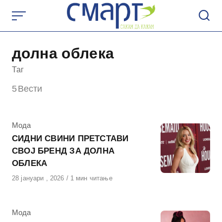
Skip
to
content
долна облека
Таг
5
Вести
КАтегорија
Мода
СИДНИ СВИНИ ПРЕТСТАВИ
СВОЈ БРЕНД ЗА ДОЛНА
ОБЛЕКА
Објавено
28 јануари , 2026
1 мин читање
на
КАтегорија
Мода