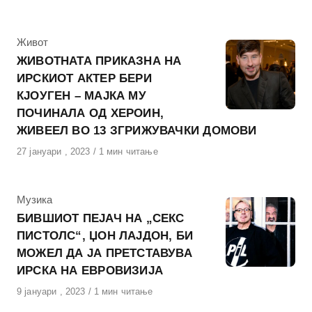
на
КАтегорија
Живот
ЖИВОТНАТА ПРИКАЗНА НА
ИРСКИОТ АКТЕР БЕРИ
КЈОУГЕН – МАЈКА МУ
ПОЧИНАЛА ОД ХЕРОИН,
ЖИВЕЕЛ ВО 13 ЗГРИЖУВАЧКИ ДОМОВИ
Објавено
27 јануари , 2023
1 мин читање
на
КАтегорија
Музика
БИВШИОТ ПЕЈАЧ НА „СЕКС
ПИСТОЛС“, ЏОН ЛАЈДОН, БИ
МОЖЕЛ ДА ЈА ПРЕТСТАВУВА
ИРСКА НА ЕВРОВИЗИЈА
Објавено
9 јануари , 2023
1 мин читање
на